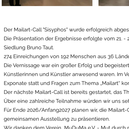
Der Mailart-Call "Sisyphos" wurde erfolgreich abge
Die Präsentation der Ergebnisse erfolgte vom 21. 
Siedlung Bruno Taut.
274 Einreichungen von 192 Menschen aus 36 Lände
Die Vernissage war ein großer Erfolg und begeistert
Künstlerinnen und Künstler anwesend waren. Im Ver
Exponate statt und Fragen zum Thema „Mailart“ ko
Der nächste Mailart-Call ist bereits gestartet, das Th
Über eine zahlreiche Teilnahme würden wir uns seh
Für Ende 2026/Anfang2027 planen wir, die Mailart-
gemeinsamen Ausstellung zu präsentieren.
Wir danken dem Verein MuDuMa e.V. - Mut durch ma