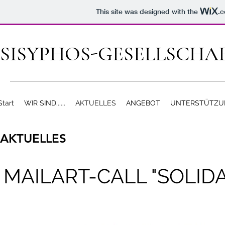
This site was designed with the
.
SISYPHOS-GESELLSCHA
Start
WIR SIND......
AKTUELLES
ANGEBOT
UNTERSTÜTZU
AKTUELLES
MAILART-CALL "SOLIDA