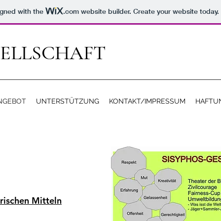
igned with the
.com
website builder. Create your website today.
SELLSCHAFT
NGEBOT
UNTERSTÜTZUNG
KONTAKT/IMPRESSUM
HAFTU
rischen Mitteln