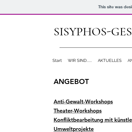
This site was des
SISYPHOS-GE
Start
WIR SIND......
AKTUELLES
A
ANGEBOT
Anti-Gewalt-Workshops
Theater-Workshops
Konfliktbearbeitung mit künstle
Umweltprojekte