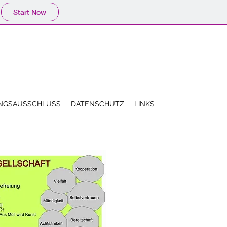
Start Now
NGSAUSSCHLUSS
DATENSCHUTZ
LINKS